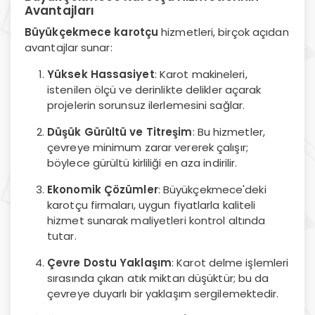
Avantajları
Büyükçekmece karotçu
hizmetleri, birçok açıdan
avantajlar sunar:
Yüksek Hassasiyet
: Karot makineleri,
istenilen ölçü ve derinlikte delikler açarak
projelerin sorunsuz ilerlemesini sağlar.
Düşük Gürültü ve Titreşim
: Bu hizmetler,
çevreye minimum zarar vererek çalışır;
böylece gürültü kirliliği en aza indirilir.
Ekonomik Çözümler
: Büyükçekmece'deki
karotçu firmaları, uygun fiyatlarla kaliteli
hizmet sunarak maliyetleri kontrol altında
tutar.
Çevre Dostu Yaklaşım
: Karot delme işlemleri
sırasında çıkan atık miktarı düşüktür; bu da
çevreye duyarlı bir yaklaşım sergilemektedir.