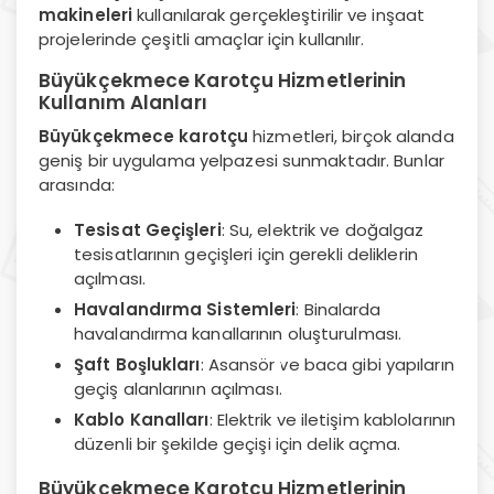
makineleri
kullanılarak gerçekleştirilir ve inşaat
projelerinde çeşitli amaçlar için kullanılır.
Büyükçekmece Karotçu Hizmetlerinin
Kullanım Alanları
Büyükçekmece karotçu
hizmetleri, birçok alanda
geniş bir uygulama yelpazesi sunmaktadır. Bunlar
arasında:
Tesisat Geçişleri
: Su, elektrik ve doğalgaz
tesisatlarının geçişleri için gerekli deliklerin
açılması.
Havalandırma Sistemleri
: Binalarda
havalandırma kanallarının oluşturulması.
Şaft Boşlukları
: Asansör ve baca gibi yapıların
geçiş alanlarının açılması.
Kablo Kanalları
: Elektrik ve iletişim kablolarının
düzenli bir şekilde geçişi için delik açma.
Büyükçekmece Karotçu Hizmetlerinin