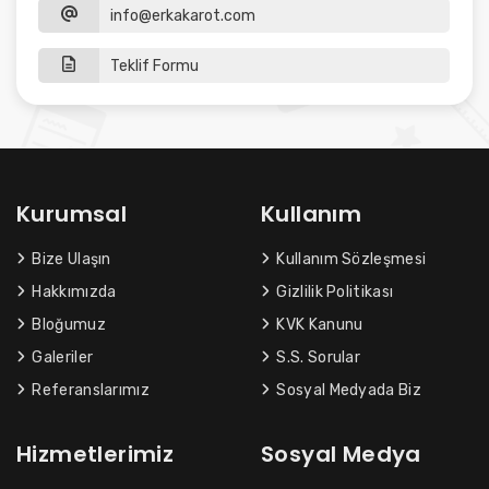
info@erkakarot.com
Teklif Formu
Kurumsal
Kullanım
Bize Ulaşın
Kullanım Sözleşmesi
Hakkımızda
Gizlilik Politikası
Bloğumuz
KVK Kanunu
Galeriler
S.S. Sorular
Referanslarımız
Sosyal Medyada Biz
Hizmetlerimiz
Sosyal Medya