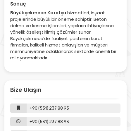
Sonuç
Büyükçekmece Karotçu
hizmetleri, inşaat
projelerinde büyük bir öneme sahiptir. Beton
delme ve kesme işlemleri, yapıların ihtiyaçlarına
yönelik özelleştirilmiş çözümler sunar.
Büyükçekmece’de faaliyet gösteren karot
firmaları, kaliteli hizmet anlayışları ve müşteri
memnuniyetine odaklanarak sektörde önemli bir
rol oynamaktadır.
Bize Ulaşın
+90 (531) 237 88 93
+90 (531) 237 88 93