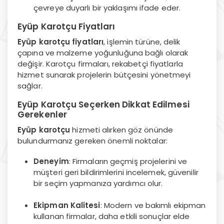
çevreye duyarlı bir yaklaşımı ifade eder.
Eyüp Karotçu Fiyatları
Eyüp karotçu fiyatları
, işlemin türüne, delik
çapına ve malzeme yoğunluğuna bağlı olarak
değişir. Karotçu firmaları, rekabetçi fiyatlarla
hizmet sunarak projelerin bütçesini yönetmeyi
sağlar.
Eyüp Karotçu Seçerken Dikkat Edilmesi
Gerekenler
Eyüp karotçu
hizmeti alırken göz önünde
bulundurmanız gereken önemli noktalar:
Deneyim
: Firmaların geçmiş projelerini ve
müşteri geri bildirimlerini incelemek, güvenilir
bir seçim yapmanıza yardımcı olur.
Ekipman Kalitesi
: Modern ve bakımlı ekipman
kullanan firmalar, daha etkili sonuçlar elde