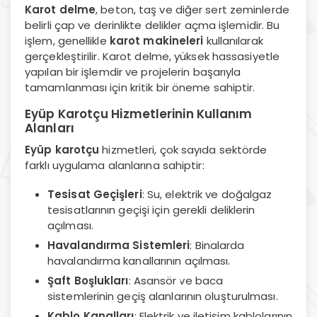
Karot delme
, beton, taş ve diğer sert zeminlerde
belirli çap ve derinlikte delikler açma işlemidir. Bu
işlem, genellikle
karot makineleri
kullanılarak
gerçekleştirilir. Karot delme, yüksek hassasiyetle
yapılan bir işlemdir ve projelerin başarıyla
tamamlanması için kritik bir öneme sahiptir.
Eyüp Karotçu Hizmetlerinin Kullanım
Alanları
Eyüp karotçu
hizmetleri, çok sayıda sektörde
farklı uygulama alanlarına sahiptir:
Tesisat Geçişleri
: Su, elektrik ve doğalgaz
tesisatlarının geçişi için gerekli deliklerin
açılması.
Havalandırma Sistemleri
: Binalarda
havalandırma kanallarının açılması.
Şaft Boşlukları
: Asansör ve baca
sistemlerinin geçiş alanlarının oluşturulması.
Kablo Kanalları
: Elektrik ve iletişim kablolarının