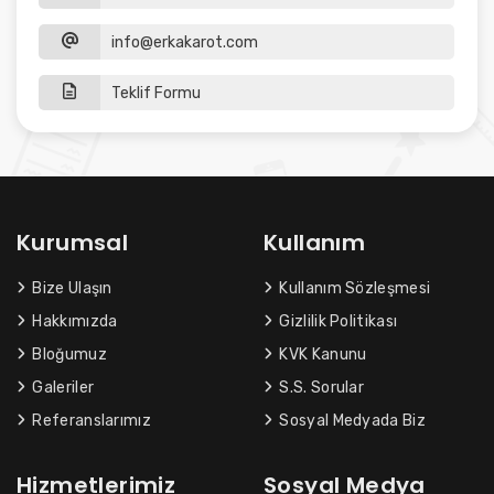
info@erkakarot.com
Teklif Formu
Kurumsal
Kullanım
Bize Ulaşın
Kullanım Sözleşmesi
Hakkımızda
Gizlilik Politikası
Bloğumuz
KVK Kanunu
Galeriler
S.S. Sorular
Referanslarımız
Sosyal Medyada Biz
Hizmetlerimiz
Sosyal Medya