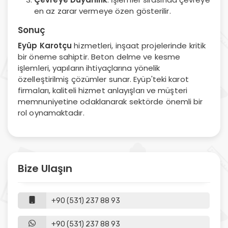
en az zarar vermeye özen gösterilir.
Sonuç
Eyüp Karotçu
hizmetleri, inşaat projelerinde kritik
bir öneme sahiptir. Beton delme ve kesme
işlemleri, yapıların ihtiyaçlarına yönelik
özelleştirilmiş çözümler sunar. Eyüp'teki karot
firmaları, kaliteli hizmet anlayışları ve müşteri
memnuniyetine odaklanarak sektörde önemli bir
rol oynamaktadır.
Bize Ulaşın
+90 (531) 237 88 93
+90 (531) 237 88 93