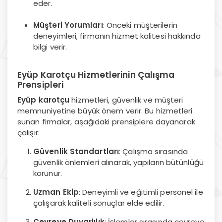
eder.
Müşteri Yorumları
: Önceki müşterilerin
deneyimleri, firmanın hizmet kalitesi hakkında
bilgi verir.
Eyüp Karotçu Hizmetlerinin Çalışma
Prensipleri
Eyüp karotçu
hizmetleri, güvenlik ve müşteri
memnuniyetine büyük önem verir. Bu hizmetleri
sunan firmalar, aşağıdaki prensiplere dayanarak
çalışır:
Güvenlik Standartları
: Çalışma sırasında
güvenlik önlemleri alınarak, yapıların bütünlüğü
korunur.
Uzman Ekip
: Deneyimli ve eğitimli personel ile
çalışarak kaliteli sonuçlar elde edilir.
Çevreye Duyarlılık
: İşlemler sırasında çevreye