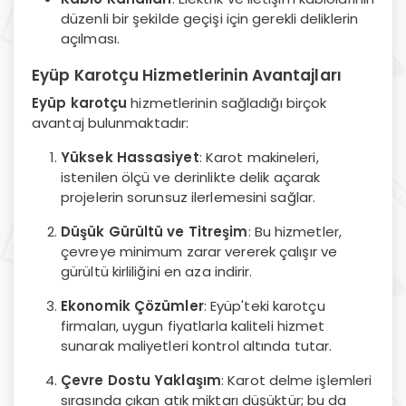
düzenli bir şekilde geçişi için gerekli deliklerin
açılması.
Eyüp Karotçu Hizmetlerinin Avantajları
Eyüp karotçu
hizmetlerinin sağladığı birçok
avantaj bulunmaktadır:
Yüksek Hassasiyet
: Karot makineleri,
istenilen ölçü ve derinlikte delik açarak
projelerin sorunsuz ilerlemesini sağlar.
Düşük Gürültü ve Titreşim
: Bu hizmetler,
çevreye minimum zarar vererek çalışır ve
gürültü kirliliğini en aza indirir.
Ekonomik Çözümler
: Eyüp'teki karotçu
firmaları, uygun fiyatlarla kaliteli hizmet
sunarak maliyetleri kontrol altında tutar.
Çevre Dostu Yaklaşım
: Karot delme işlemleri
sırasında çıkan atık miktarı düşüktür; bu da