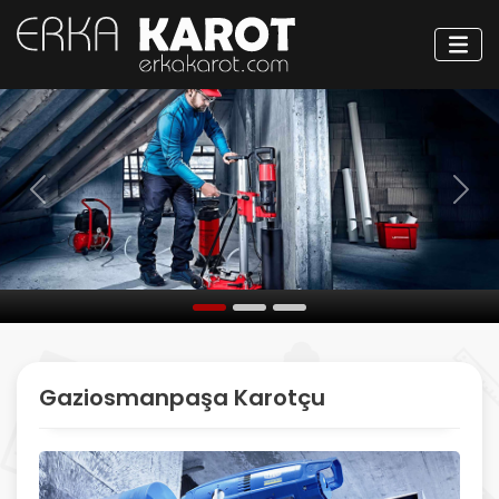
Öncesi
Sonr
Gaziosmanpaşa Karotçu