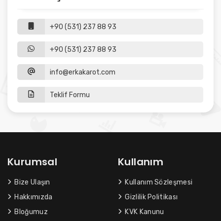
+90 (531) 237 88 93
+90 (531) 237 88 93
info@erkakarot.com
Teklif Formu
Kurumsal
Kullanım
Bize Ulaşın
Kullanım Sözleşmesi
Hakkımızda
Gizlilik Politikası
Bloğumuz
KVK Kanunu