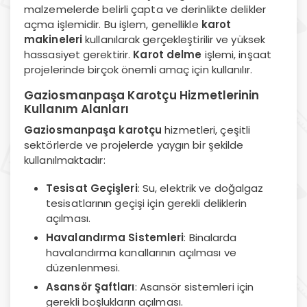
malzemelerde belirli çapta ve derinlikte delikler
açma işlemidir. Bu işlem, genellikle
karot
makineleri
kullanılarak gerçekleştirilir ve yüksek
hassasiyet gerektirir.
Karot delme
işlemi, inşaat
projelerinde birçok önemli amaç için kullanılır.
Gaziosmanpaşa Karotçu Hizmetlerinin
Kullanım Alanları
Gaziosmanpaşa karotçu
hizmetleri, çeşitli
sektörlerde ve projelerde yaygın bir şekilde
kullanılmaktadır:
Tesisat Geçişleri
: Su, elektrik ve doğalgaz
tesisatlarının geçişi için gerekli deliklerin
açılması.
Havalandırma Sistemleri
: Binalarda
havalandırma kanallarının açılması ve
düzenlenmesi.
Asansör Şaftları
: Asansör sistemleri için
gerekli boşlukların açılması.