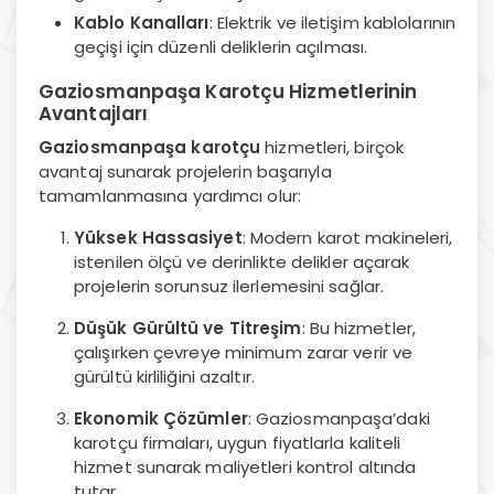
Kablo Kanalları
: Elektrik ve iletişim kablolarının
geçişi için düzenli deliklerin açılması.
Gaziosmanpaşa Karotçu Hizmetlerinin
Avantajları
Gaziosmanpaşa karotçu
hizmetleri, birçok
avantaj sunarak projelerin başarıyla
tamamlanmasına yardımcı olur:
Yüksek Hassasiyet
: Modern karot makineleri,
istenilen ölçü ve derinlikte delikler açarak
projelerin sorunsuz ilerlemesini sağlar.
Düşük Gürültü ve Titreşim
: Bu hizmetler,
çalışırken çevreye minimum zarar verir ve
gürültü kirliliğini azaltır.
Ekonomik Çözümler
: Gaziosmanpaşa’daki
karotçu firmaları, uygun fiyatlarla kaliteli
hizmet sunarak maliyetleri kontrol altında
tutar.