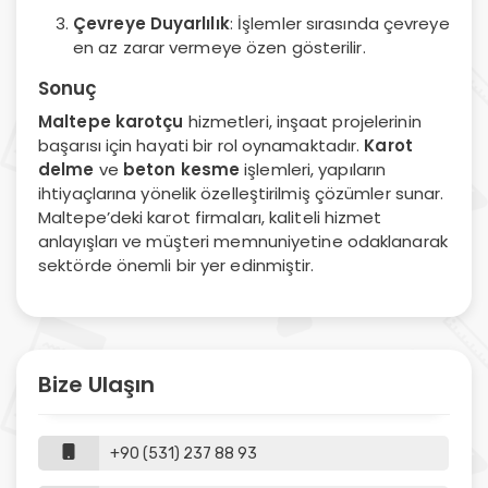
Çevreye Duyarlılık
: İşlemler sırasında çevreye
en az zarar vermeye özen gösterilir.
Sonuç
Maltepe karotçu
hizmetleri, inşaat projelerinin
başarısı için hayati bir rol oynamaktadır.
Karot
delme
ve
beton kesme
işlemleri, yapıların
ihtiyaçlarına yönelik özelleştirilmiş çözümler sunar.
Maltepe’deki karot firmaları, kaliteli hizmet
anlayışları ve müşteri memnuniyetine odaklanarak
sektörde önemli bir yer edinmiştir.
Bize Ulaşın
+90 (531) 237 88 93