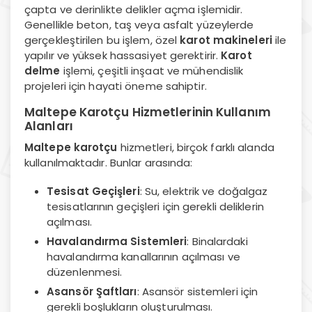
çapta ve derinlikte delikler açma işlemidir.
Genellikle beton, taş veya asfalt yüzeylerde
gerçekleştirilen bu işlem, özel
karot makineleri
ile
yapılır ve yüksek hassasiyet gerektirir.
Karot
delme
işlemi, çeşitli inşaat ve mühendislik
projeleri için hayati öneme sahiptir.
Maltepe Karotçu Hizmetlerinin Kullanım
Alanları
Maltepe karotçu
hizmetleri, birçok farklı alanda
kullanılmaktadır. Bunlar arasında:
Tesisat Geçişleri
: Su, elektrik ve doğalgaz
tesisatlarının geçişleri için gerekli deliklerin
açılması.
Havalandırma Sistemleri
: Binalardaki
havalandırma kanallarının açılması ve
düzenlenmesi.
Asansör Şaftları
: Asansör sistemleri için
gerekli boşlukların oluşturulması.