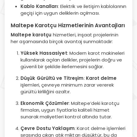
Kablo Kanalları
: Elektrik ve iletişim kablolarının
geçişi için uygun deliklerin açılması.
Maltepe Karotçu Hizmetlerinin Avantajları
Maltepe karotçu
hizmetleri, inşaat projelerinin
her aşamasında birçok avantaj sunmaktadır:
Yüksek Hassasiyet
: Modern karot makineleri
kullanılarak açılan delikler, projelerin doğru ve
güvenli bir şekilde ilerlemesini sağlar.
Düşük Gürültü ve Titreşim
:
Karot delme
işlemleri, çevreye minimum zarar vererek
gürültü kirliliğini azaltır.
Ekonomik Çözümler
: Maltepe’deki karotçu
firmaları, uygun fiyatlarla kaliteli hizmet
sunarak maliyetleri kontrol altında tutar.
Çevre Dostu Yaklaşım
: Karot delme işlemleri
sırasında çıkan atık miktarı düşüktür, bu da